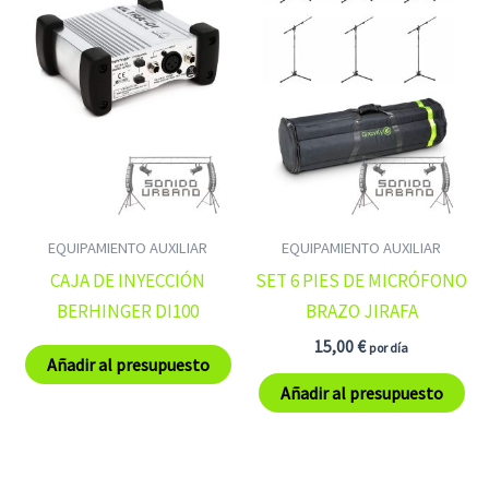
EQUIPAMIENTO AUXILIAR
EQUIPAMIENTO AUXILIAR
CAJA DE INYECCIÓN
SET 6 PIES DE MICRÓFONO
BERHINGER DI100
BRAZO JIRAFA
15,00
€
por día
Añadir al presupuesto
Añadir al presupuesto