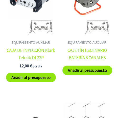
EQUIPAMIENTO AUXILIAR
EQUIPAMIENTO AUXILIAR
CAJA DE INYECCIÓN Klark
CAJETÍN ESCENARIO
Teknik DI 22P
BATERÍA 8 CANALES
12,00
€
por día
Añadir al presupuesto
Añadir al presupuesto