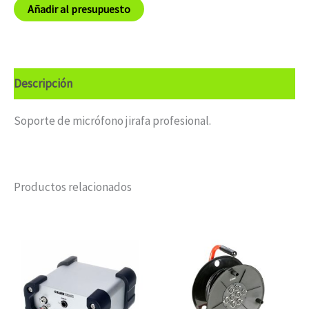
Añadir al presupuesto
Descripción
Soporte de micrófono jirafa profesional.
Productos relacionados